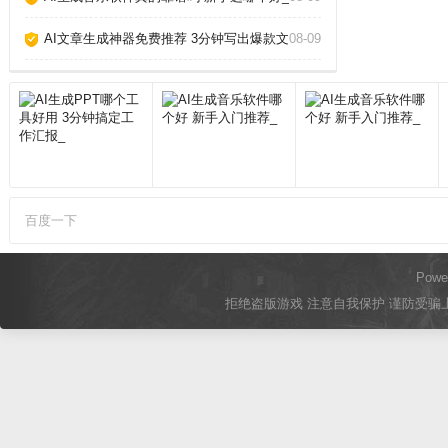
AI文章生成神器免费推荐 3分钟写出爆款文章_
08-09
百度一下
Powe
拒绝盗版游戏 注意自我保护 谨防受骗