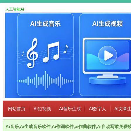
人工智能Ai
网站首页
AI短视频
AI音乐生成
AI数字人
AI文章
Ai音乐,Ai生成音乐软件,Ai作词软件,ai作曲软件,Ai自动写歌免费