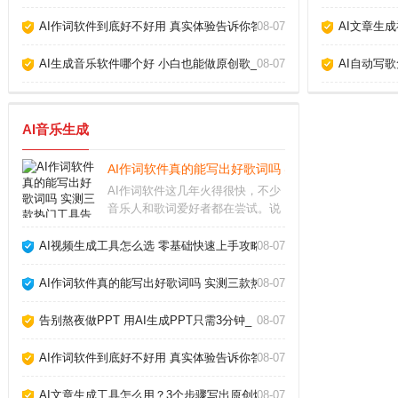
AI作词软件到底好不好用 真实体验告诉你答案_
08-07
AI文章生
AI生成音乐软件哪个好 小白也能做原创歌_
08-07
AI自动写
AI音乐生成
AI作词软件真的能写出好歌词吗 实测三款热门工具告
AI作词软件这几年火得很快，不少
音乐人和歌词爱好者都在尝试。说
实话，我最初也抱着怀疑态度，毕
竟歌词讲究情感和意境，机器能懂
AI视频生成工具怎么选 零基础快速上手攻略_
08-07
吗？但用了十几款工具后，我发现
它们确实能提供灵感，甚至写出令
AI作词软件真的能写出好歌词吗 实测三款热门工具告诉你答案_
08-07
人惊艳的句子。今天
告别熬夜做PPT 用AI生成PPT只需3分钟_
08-07
AI作词软件到底好不好用 真实体验告诉你答案_
08-07
AI文章生成工具怎么用？3个步骤写出原创爆款_
08-07