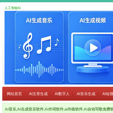
人工智能Ai
网站首页
AI文章生成
AI数字人
AI音乐生成
AI短
Ai音乐,Ai生成音乐软件,Ai作词软件,ai作曲软件,Ai自动写歌免费