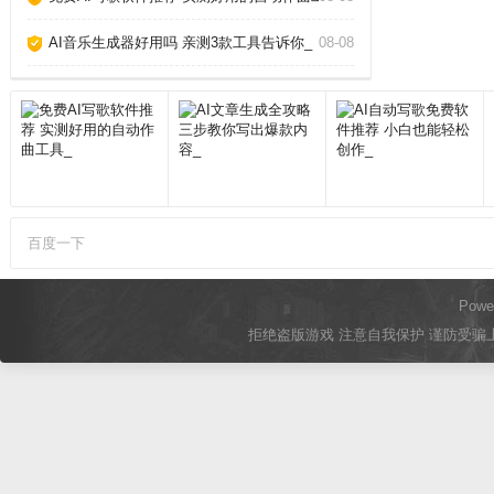
AI音乐生成器好用吗 亲测3款工具告诉你_
08-08
百度一下
Powe
拒绝盗版游戏 注意自我保护 谨防受骗