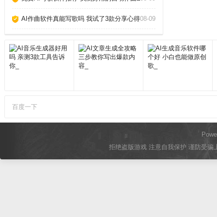
AI作曲软件真能写歌吗 我试了3款分享心得_
08-09
百度一下
Powe
拒绝盗版游戏 注意自我保护 谨防受骗