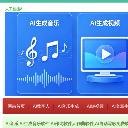
人工智能Ai
网站首页
AI数字人
AI音乐生成
AI短视频
AI文章
Ai音乐,Ai生成音乐软件,Ai作词软件,ai作曲软件,Ai自动写歌免费